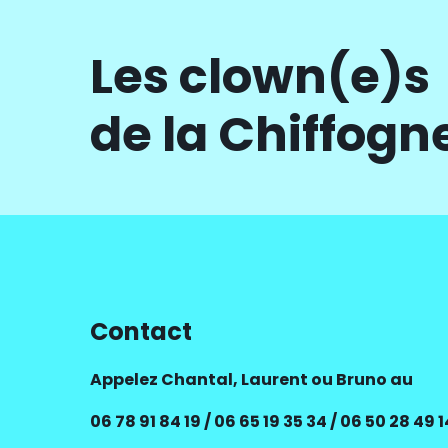
Les clown(e)s
de la
Chiffogn
Contact
Appelez Chantal, Laurent ou Bruno au
06 78 91 84 19 / 06 65 19 35 34 / 06 50 28 49 1